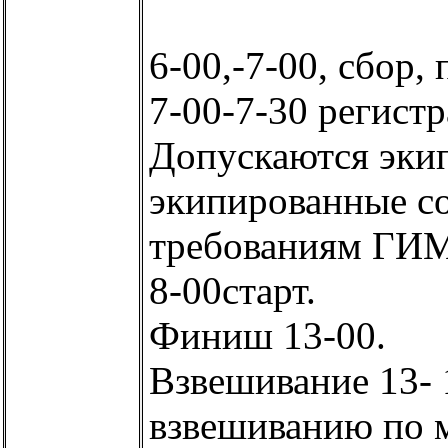
6-00,-7-00, сбор,
7-00-7-30 регистр
Допускаются эки
экипированные с
требованиям ГИ
8-00старт.
Финиш 13-00.
Взвешивание 13- 
взвешиванию по 