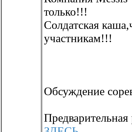
только!!!
Солдатская каша,
участникам!!!
Обсуждение соре
Предварительная 
ЗДЕСЬ
.