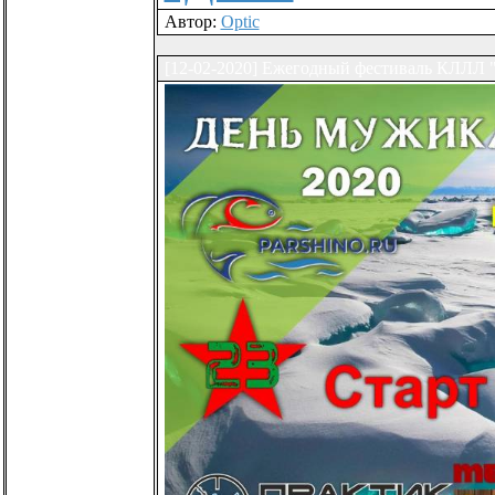
Автор:
Optic
[12-02-2020] Ежегодный фестиваль КЛЛЛ "