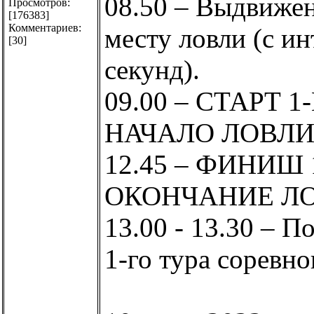
08.50 – Выдвижен
Просмотров:
[176383]
Комментариев:
месту ловли (с ин
[30]
секунд).
09.00 – СТАРТ 1
НАЧАЛО ЛОВЛИ
12.45 – ФИНИШ 
ОКОНЧАНИЕ ЛО
13.00 - 13.30 – П
1-го тура соревно