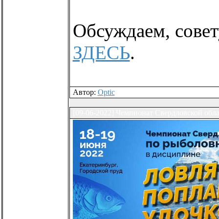
Обсуждаем, совет
ЗДЕСЬ
.
Автор:
Optic
[09-06-2022] Чемпионат Свердловской обл