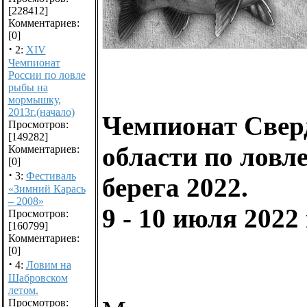
[228412]
Комментариев:
[0]
·
2:
XIV
Чемпионат
России по ловле
рыбы на
мормышку,
2013г.(начало)
Чемпионат Свер
Просмотров:
[149282]
области по ловл
Комментариев:
[0]
·
3:
Фестиваль
берега 2022.
«Зимний Карась
– 2008»
9 - 10 июля 2022 
Просмотров:
[160799]
Комментариев:
[0]
·
4:
Ловим на
Шабровском
летом.
Просмотров: