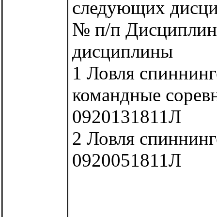
следующих дисци
№ п/п Дисциплин
дисциплины
1 Ловля спиннинг
командные сорев
0920131811Л
2 Ловля спиннинг
0920051811Л