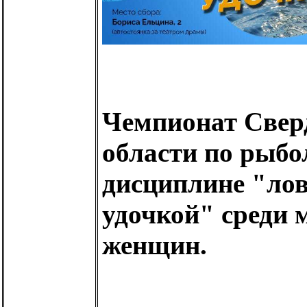
Чемпионат Свер
области по рыбо
дисциплине "ло
удочкой" среди 
женщин.