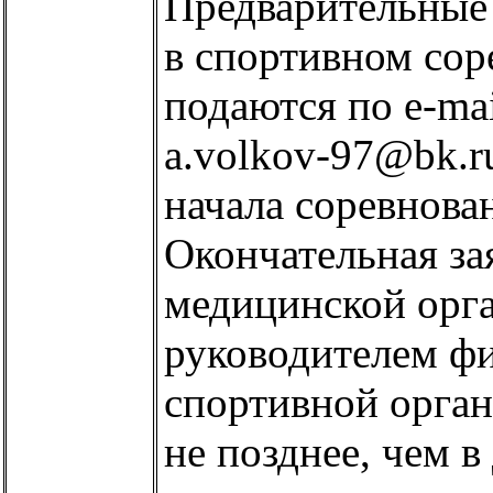
Предварительные 
в спортивном сор
подаются по e-mai
a.volkov-97@bk.ru
начала соревнова
Окончательная зая
медицинской орг
руководителем фи
спортивной орган
не позднее, чем в