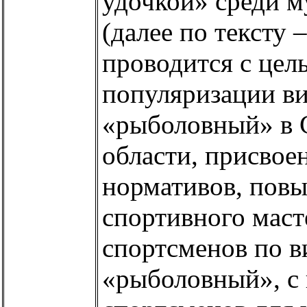
удочкой» среди 
(далее по тексту 
проводится с це
популяризации ви
«рыболовный» в 
области, присвое
нормативов, пов
спортивного маст
спортсменов по в
«рыболовный», с 