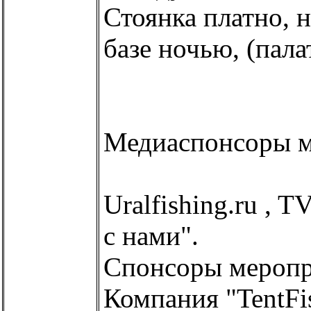
Стоянка платно, 
базе ночью, (палат
Медиаспонсоры м
Uralfishing.ru , T
с нами".
Спонсоры меропр
Компания "TentFi