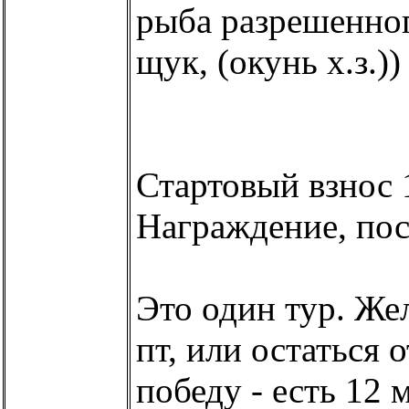
рыба разрешенног
щук, (окунь х.з.))
Стартовый взнос 
Награждение, пост
Это один тур. Же
пт, или остаться 
победу - есть 12 