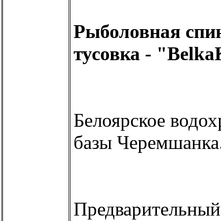
Рыболовная спи
тусовка - "Belk
Белоярское водох
базы Черемшанка.
Предварительный 