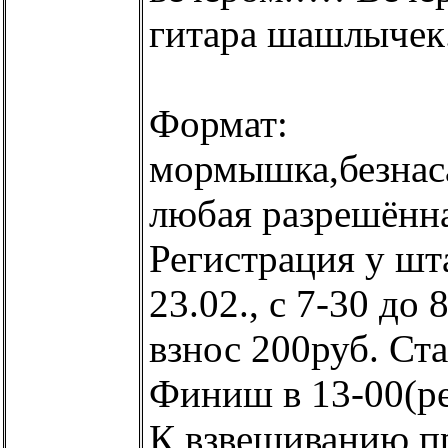
гитара шашлычек..
Формат:
мормышка,безнас
любая разрешённа
Регистрация у шт
23.02., с 7-30 до
взнос 200руб. Ста
Финиш в 13-00(р
К взвешиванию п