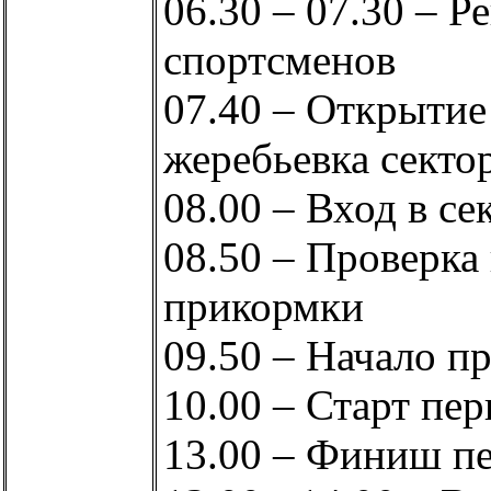
06.30 – 07.30 – Р
спортсменов
07.40 – Открытие
жеребьевка секто
08.00 – Вход в се
08.50 – Проверка
прикормки
09.50 – Начало п
10.00 – Старт пер
13.00 – Финиш пе