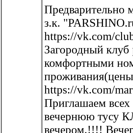
Предварительно м
з.к. "PARSHINO.r
https://vk.com/cl
Загородный клуб 
комфортными ном
проживания(цены
https://vk.com/ma
Приглашаем всех 
вечернюю тусу К
вечером.!!!! Вече