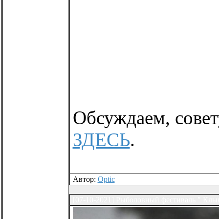
Обсуждаем, совет
ЗДЕСЬ
.
Автор:
Optic
[07-10-2021] Рыболовный фестиваль " Клык