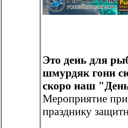
Это день для ры
шмурдяк гони сю
скоро наш "День
Мероприятие при
празднику защитни