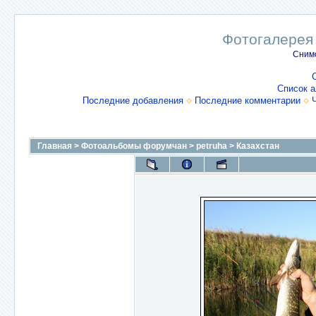
Фотогалерея
Снимо
Список 
Последние добавления
Последние комментарии
Главная
>
Фотоальбомы форумчан
>
petruha
>
Казахстан