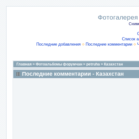
Фотогалерея
Снимо
Список 
Последние добавления
Последние комментарии
Главная
>
Фотоальбомы форумчан
>
petruha
>
Казахстан
Последние комментарии - Казахстан