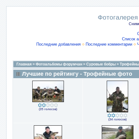
Фотогалерея
Снимо
Список 
Последние добавления
Последние комментарии
Главная
>
Фотоальбомы форумчан
>
Суровые бобры
>
Трофейны
Лучшие по рейтингу - Трофейные фото
(35 голосов)
(34 голосов)