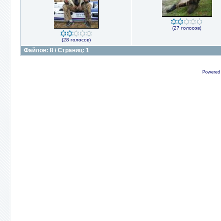
(27 голосов)
(28 голосов)
Файлов: 8 / Страниц: 1
Powered