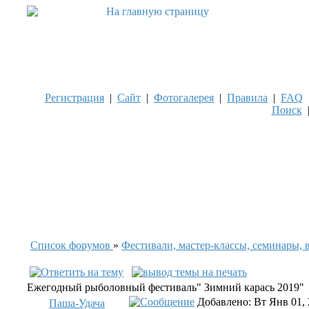
Регистрация
|
Сайт
|
Фотогалерея
|
Правила
|
FAQ
Поиск
Список форумов
»
Фестивали, мастер-классы, семинары, 
Ежегодный рыболовный фестиваль" Зимний карась 2019"
Добавлено: Вт Янв 01, 
Паша-Удача