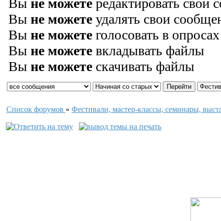
Вы
не можете
редактировать свои 
Вы
не можете
удалять свои сообще
Вы
не можете
голосовать в опросах
Вы
не можете
вкладывать файлы
Вы
не можете
скачивать файлы
Список форумов
»
Фестивали, мастер-классы, семинары, выст