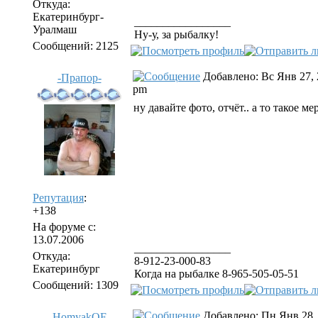
Откуда:
Екатеринбург-
_________________
Уралмаш
Ну-у, за рыбалку!
Сообщений: 2125
Добавлено: Вс Янв 27, 
-Прапор-
pm
ну давайте фото, отчёт.. а то такое м
Репутация
:
+138
На форуме с:
13.07.2006
_________________
Откуда:
8-912-23-000-83
Екатеринбург
Когда на рыбалке 8-965-505-05-51
Сообщений: 1309
Добавлено: Пн Янв 28,
HomyakOF