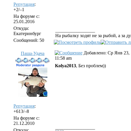
Репутация
:
+2/–1
На форуме с:
25.01.2016
Откуда:
_________________
Екатеринбург
На рыбалку ходят не за рыбой, а за 
Сообщений: 50
Добавлено: Ср Янв 23,
Паша-Удача
11:58 am
Kolya2013
, Без проблем))
Репутация
:
+613/–8
На форуме с:
21.12.2010
_________________
Откуда: