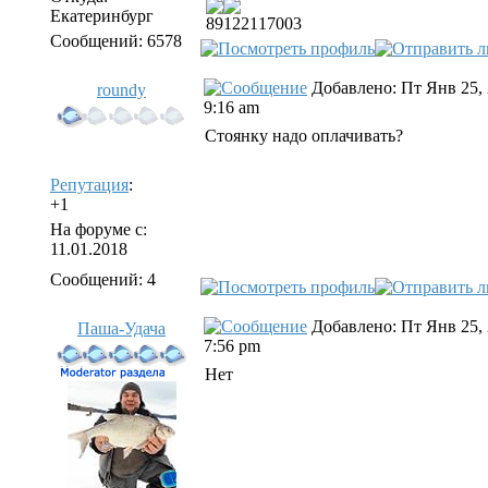
Екатеринбург
89122117003
Сообщений: 6578
Добавлено: Пт Янв 25,
roundy
9:16 am
Стоянку надо оплачивать?
Репутация
:
+1
На форуме с:
11.01.2018
Сообщений: 4
Добавлено: Пт Янв 25,
Паша-Удача
7:56 pm
Нет