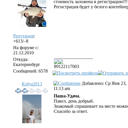
стоимость заложена в регистрацию!!!
Регистрация будет у белого контейне
Репутация
:
+613/–8
На форуме с:
21.12.2010
_________________
Откуда:
Екатеринбург
89122117003
Сообщений: 6578
Добавлено: Ср Янв 23,
Kolya2013
11:13 am
Паша-Удача
,
Павел, день добрый.
Знакомый спрашивает на месте можно 
Спасибо за ответ.