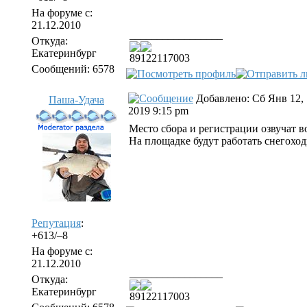
На форуме с:
21.12.2010
_________________
Откуда:
Екатеринбург
89122117003
Сообщений: 6578
Добавлено: Сб Янв 12,
Паша-Удача
2019 9:15 pm
Место сбора и регистрации озвучат в
На площадке будут работать снегоходы
Репутация
:
+613/–8
На форуме с:
21.12.2010
_________________
Откуда:
Екатеринбург
89122117003