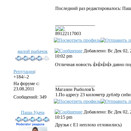
Последний раз редактировалось: Паша-
_________________
89122117003
Добавлено: Вс Дек 02, 
малой рыбачок
10:02 pm
Отличная новость 👍👍👍👍 давно по
Репутация
:
+184/–2
На форуме с:
_________________
23.08.2011
Магазин РыболовЪ
1.По адресу 23 километр дублёр сиби
Сообщений: 349
Добавлено: Вс Дек 02, 
Паша-Удача
10:15 pm
Друзья с Е1 неплохо отловились)