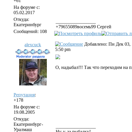
+61
На форуме с:
05.02.2017
Откуда:
_________________
Екатеринбург
+79655089восемь99 Сергей
Сообщений: 108
Добавлено: Пн Дек 03,
alexcuck
5:50 pm
О, надыбал!!! Так что переходим на 
Репутация
:
+178
На форуме с:
19.08.2005
Откуда:
Екатеринбург-
_________________
Уралмаш
Ну-у, за рыбалку!