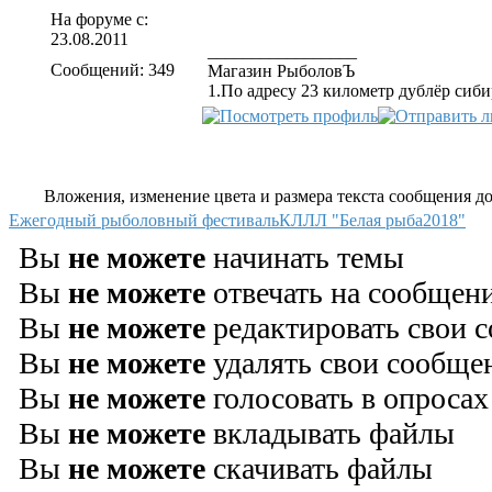
На форуме с:
23.08.2011
_________________
Сообщений: 349
Магазин РыболовЪ
1.По адресу 23 километр дублёр сиби
Вложения, изменение цвета и размера текста сообщения дос
Ежегодный рыболовный фестивальКЛЛЛ "Белая рыба2018"
Вы
не можете
начинать темы
Вы
не можете
отвечать на сообщен
Вы
не можете
редактировать свои 
Вы
не можете
удалять свои сообще
Вы
не можете
голосовать в опросах
Вы
не можете
вкладывать файлы
Вы
не можете
скачивать файлы