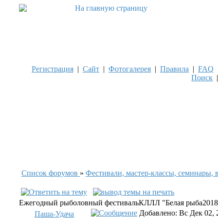
Регистрация
|
Сайт
|
Фотогалерея
|
Правила
|
FAQ
Поиск
Список форумов
»
Фестивали, мастер-классы, семинары, 
Ежегодный рыболовный фестивальКЛЛЛ "Белая рыба2018
Добавлено: Вс Дек 02, 
Паша-Удача