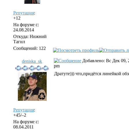
Репутация
:
+12
На форуме с:
24.08.2014
Откуда: Нижний
Тагил
Сообщений: 122
Добавлено: Вс Дек 09, 
deniska_sk
pm
Дратуте))) что,придётся линейкой обз
Репутация
:
+45/–2
На форуме с:
08.04.2011