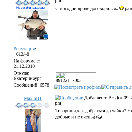
pm
С погодой вроде договорился..
раз
Репутация
:
+613/–8
На форуме с:
21.12.2010
_________________
Откуда:
Екатеринбург
89122117003
Сообщений: 6578
Добавлено: Вс Дек 09, 
Maxim11
pm
Товарищи,как добраться до чайки?.Н
добрые и не очень👍😀