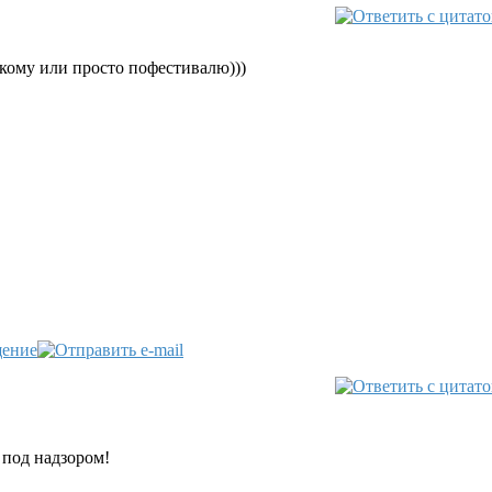
нкому или просто пофестивалю)))
 под надзором!