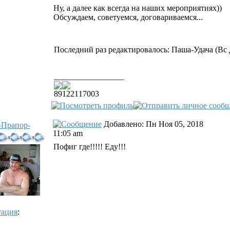
Ну, а далее как всегда на наших мероприятиях))
Обсуждаем, советуемся, договариваемся...
Последний раз редактировалось: Паша-Удача (Вс Де
_________________
89122117003
Добавлено: Пн Ноя 05, 2018
-Прапор-
11:05 am
Пофиг где!!!!! Еду!!!
тация
: