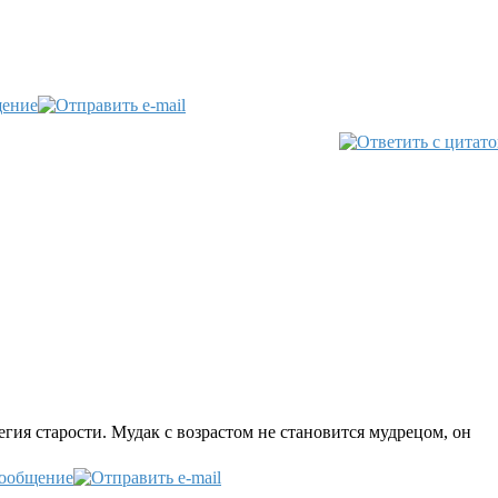
егия старости. Mудак с возрастом не становится мудрецом, он