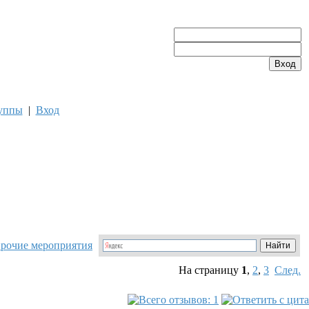
уппы
|
Вход
прочие мероприятия
На страницу
1
,
2
,
3
След.