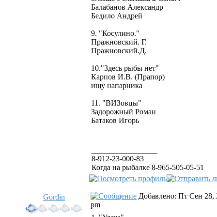
Балабанов Александр
Бедило Андрей
9. "Косулино."
Пражновский. Г.
Пражновский.Д.
10."Здесь рыбы нет"
Карпов И.В. (Прапор)
ищу напарника
11. "ВИЗовцы"
Задорожный Роман
Батаков Игорь
_________________
8-912-23-000-83
Когда на рыбалке 8-965-505-05-51
Добавлено: Пт Сен 28, 
Gordin
pm