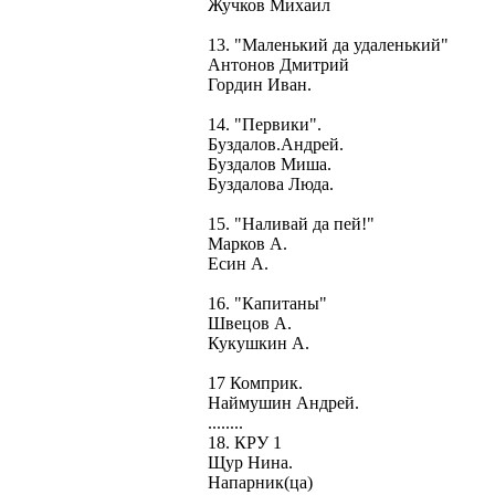
Жучков Михаил
13. "Маленький да удаленький"
Антонов Дмитрий
Гордин Иван.
14. "Первики".
Буздалов.Андрей.
Буздалов Миша.
Буздалова Люда.
15. "Наливай да пей!"
Марков А.
Есин А.
16. "Капитаны"
Швецов А.
Кукушкин А.
17 Комприк.
Наймушин Андрей.
........
18. КРУ 1
Щур Нина.
Напарник(ца)