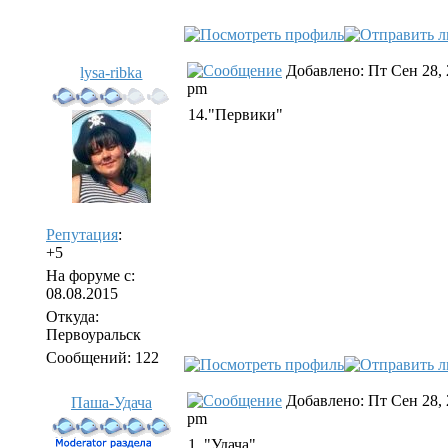
Добавлено: Пт Сен 28, 
lysa-ribka
pm
14."Первики"
Репутация
:
+5
На форуме с:
08.08.2015
Откуда:
Первоуральск
Сообщений: 122
Добавлено: Пт Сен 28, 
Паша-Удача
pm
1. "Удача"