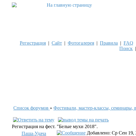
Регистрация
|
Сайт
|
Фотогалерея
|
Правила
|
FAQ
Поиск
Список форумов
»
Фестивали, мастер-классы, семинары, 
Регистрация на фест. "Белые мухи 2018".
Добавлено: Ср Сен 19, 
Паша-Удача