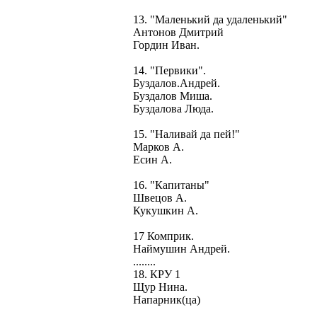
13. "Маленький да удаленький"
Антонов Дмитрий
Гордин Иван.
14. "Первики".
Буздалов.Андрей.
Буздалов Миша.
Буздалова Люда.
15. "Наливай да пей!"
Марков А.
Есин А.
16. "Капитаны"
Швецов А.
Кукушкин А.
17 Комприк.
Наймушин Андрей.
........
18. КРУ 1
Щур Нина.
Напарник(ца)