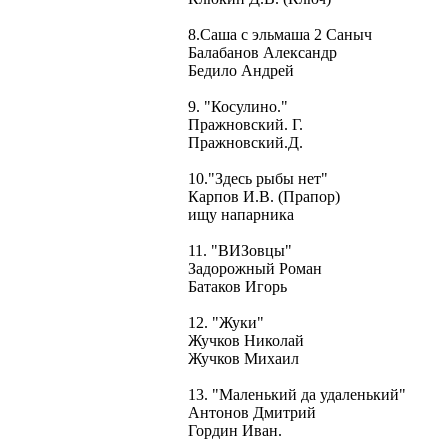
8.Саша с эльмаша 2 Саныч
Балабанов Александр
Бедило Андрей
9. "Косулино."
Пражновский. Г.
Пражновский.Д.
10."Здесь рыбы нет"
Карпов И.В. (Прапор)
ищу напарника
11. "ВИЗовцы"
Задорожный Роман
Батаков Игорь
12. "Жуки"
Жучков Николай
Жучков Михаил
13. "Маленький да удаленький"
Антонов Дмитрий
Гордин Иван.