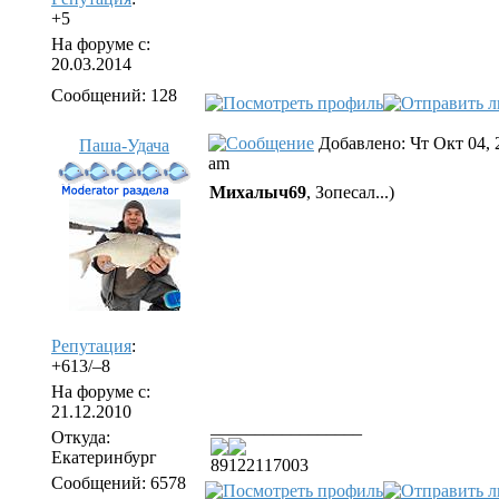
+5
На форуме с:
20.03.2014
Сообщений: 128
Добавлено: Чт Окт 04, 
Паша-Удача
am
Михалыч69
, Зопесал...)
Репутация
:
+613/–8
На форуме с:
21.12.2010
_________________
Откуда:
Екатеринбург
89122117003
Сообщений: 6578