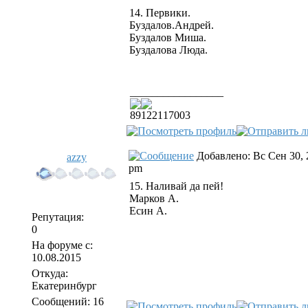
14. Первики.
Буздалов.Андрей.
Буздалов Миша.
Буздалова Люда.
_________________
89122117003
Добавлено: Вс Сен 30, 
azzy
pm
15. Наливай да пей!
Марков А.
Есин А.
Репутация:
0
На форуме с:
10.08.2015
Откуда:
Екатеринбург
Сообщений: 16