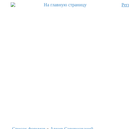
Рег
Список форумов
»
Архив Соревнований