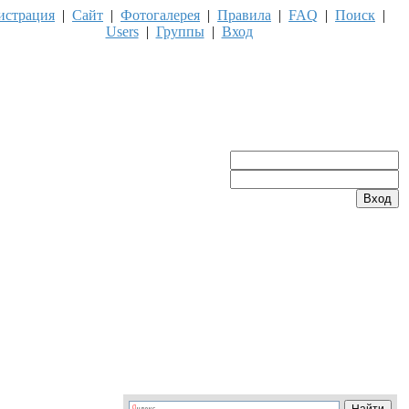
истрация
|
Сайт
|
Фотогалерея
|
Правила
|
FAQ
|
Поиск
|
Users
|
Группы
|
Вход