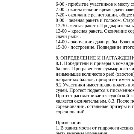
6-00 - прибытие участников к месту с
7-00 - окончательное время сдачи зая
7-20 - окончание регистрации, общее 
8-00 – зеленая ракета и голосом. Ста
12-30 -желтая ракета. Предварительн
13-00 – красная ракета. Окончание 
сдачи рыбы.
14-00 - окончание сдачи рыбы. Взвеш
15-30 - построение. Подведение итог
8. ОПРЕДЕЛЕНИЕ И НАГРАЖДЕН
8.1. Победители и призеры в команд
баллов. При равенстве суммарного чи
наименьшее количество рыб (хвостов)
набранных баллов, приоритет имеет к
8.2 Участники имеет право подать пр
судей. Протест подается в письменно
Протест рассматривается судейской 
является окончательным. 8.3. После 
соревнований, остальные призеры и 
соревнований.
Примечания:
1. В зависимости от гидрологически
быть внесены изменения.