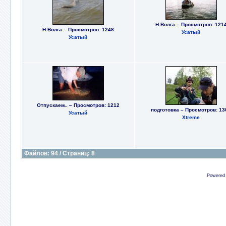
Н Волга – Просмотров: 121
Н Волга – Просмотров: 1248
Усатый
Усатый
Отпускаем.. – Просмотров: 1212
подготовка – Просмотров: 13
Усатый
Xtreme
Файлов: 94 / Страниц: 8
Powered