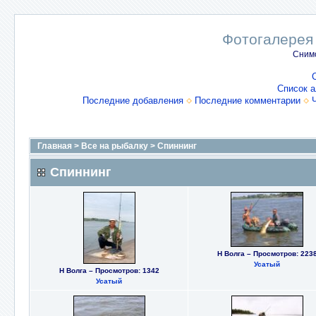
Фотогалерея
Снимо
Список 
Последние добавления
Последние комментарии
Главная
>
Все на рыбалку
>
Спиннинг
Спиннинг
Н Волга – Просмотров: 223
Усатый
Н Волга – Просмотров: 1342
Усатый