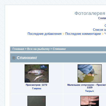
Фотогалерея
Снимо
Список 
Последние добавления
Последние комментарии
Главная
>
Все на рыбалку
>
Спиннинг
Спиннинг
Просмотров: 1272
Маленьких отпускаем – Просмо
1329
Гаврош
Тигрыч