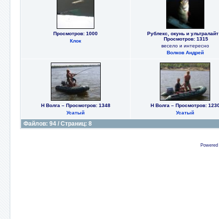
Просмотров: 1000
Рублекс, окунь и ультралайт
Просмотров: 1315
Клок
весело и интересно
Волков Андрей
Н Волга – Просмотров: 1348
Н Волга – Просмотров: 123
Усатый
Усатый
Файлов: 94 / Страниц: 8
Powered