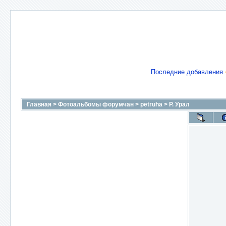
Последние добавления
Главная
>
Фотоальбомы форумчан
>
petruha
>
Р. Урал