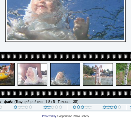
тот файл
(Текущий рейтинг: 1.8 / 5 - Голосов: 35)
Powered by
Coppermine Photo Gallery