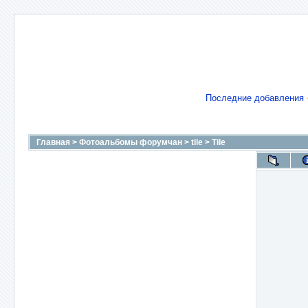
Последние добавления
Главная
>
Фотоальбомы форумчан
>
tile
>
Tile