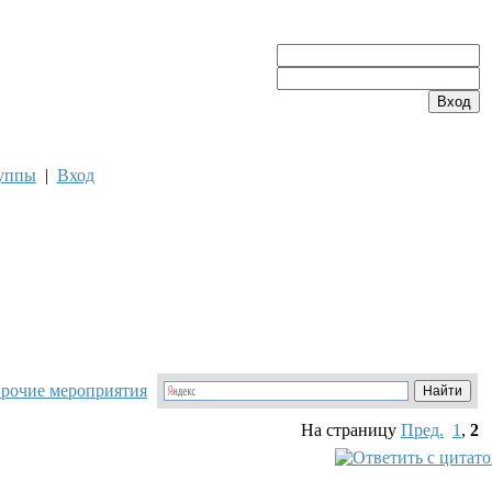
уппы
|
Вход
прочие мероприятия
На страницу
Пред.
1
,
2