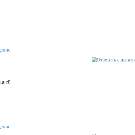
ацией