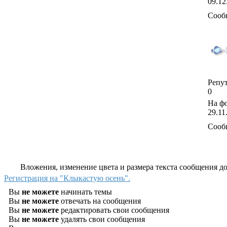
09.12
Сооб
Репут
0
На фо
29.11
Сооб
Вложения, изменение цвета и размера текста сообщения дос
Регистрация на "Клыкастую осень".
Вы
не можете
начинать темы
Вы
не можете
отвечать на сообщения
Вы
не можете
редактировать свои сообщения
Вы
не можете
удалять свои сообщения