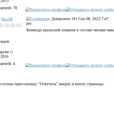
.2015
щений: 78
Добавлено: Пт Сен 08, 2023 7:47
MaxMi
pm
Команда уральский хищник в составе мильке мак
ация:
руме с:
.2016
щений: 4
тупны через кнопку "Ответить" вверху и внизу страницы.