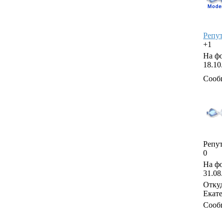
Репу
+1
На фо
18.10
Сооб
Репут
0
На фо
31.08
Откуд
Екат
Сооб