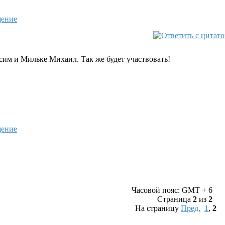
сим и Мильке Михаил. Так же будет участвовать!
Часовой пояс: GMT + 6
Страница
2
из
2
На страницу
Пред.
1
,
2