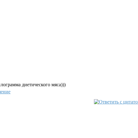
илограмма диетического мяса)))