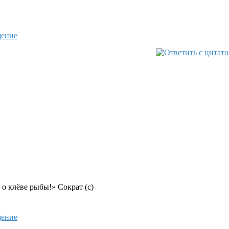
 о клёве рыбы!» Сократ (с)