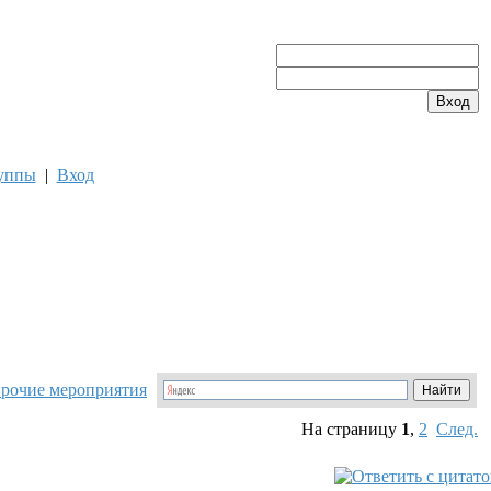
уппы
|
Вход
прочие мероприятия
На страницу
1
,
2
След.