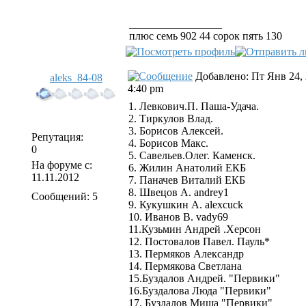
_________________
плюс семь 902 44 сорок пять 130
Добавлено: Пт Янв 24,
aleks_84-08
4:40 pm
1. Левкович.П. Паша-Удача.
2. Тиркулов Влад.
3. Борисов Алексей.
Репутация:
4. Борисов Макс.
0
5. Савельев.Олег. Каменск.
На форуме с:
6. Жилин Анатолий ЕКБ
11.11.2012
7. Паначев Виталий ЕКБ
8. Швецов А. andrey1
Сообщений: 5
9. Кукушкин А. alexcuck
10. Иванов В. vady69
11.Кузьмин Андрей .Херсон
12. Постовалов Павел. Пауль*
13. Пермяков Александр
14. Пермякова Светлана
15.Буздалов Андрей. "Первики"
16.Буздалова Люда "Первики"
17. Буздалов Миша "Первики"