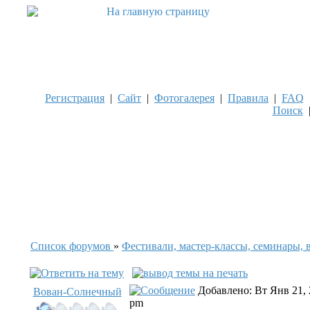
Регистрация
|
Сайт
|
Фотогалерея
|
Правила
|
FAQ
Поиск
Список форумов
»
Фестивали, мастер-классы, семинары, 
Добавлено: Вт Янв 21, 
Вован-Солнечный
pm