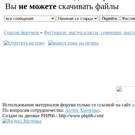
Вы
не можете
скачивать файлы
Список форумов
»
Фестивали, мастер-классы, семинары, выст
Использование материалов форума только со ссылкой на сайт
w
По вопросам сотрудничества:
Артём Харченко
.
Создан на движке PHPbb - http://www.phpbb.com/