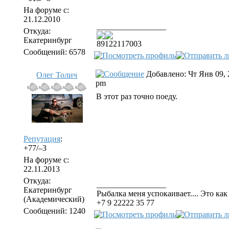
На форуме с:
21.12.2010
_________________
Откуда:
Екатеринбург
89122117003
Сообщений: 6578
Добавлено: Чт Янв 09, 
Олег Толич
pm
В этот раз точно поеду.
Репутация
:
+77/–3
На форуме с:
22.11.2013
Откуда:
_________________
Екатеринбург
Рыбалка меня успокаивает.... Это как 
(Академический)
+7 9 22222 35 77
Сообщений: 1240