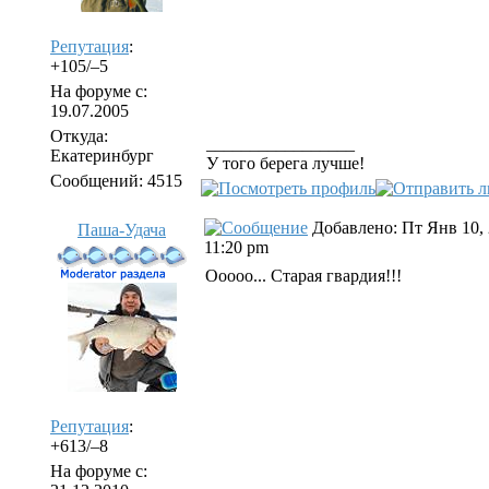
Репутация
:
+105/–5
На форуме с:
19.07.2005
Откуда:
_________________
Екатеринбург
У того берега лучше!
Сообщений: 4515
Добавлено: Пт Янв 10,
Паша-Удача
11:20 pm
Ооооо... Старая гвардия!!!
Репутация
:
+613/–8
На форуме с: