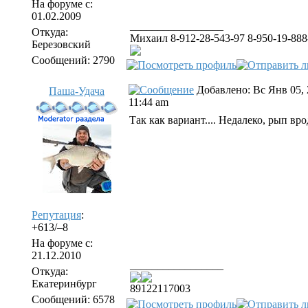
На форуме с:
01.02.2009
_________________
Откуда:
Михаил 8-912-28-543-97 8-950-19-888
Березовский
Сообщений: 2790
Добавлено: Вс Янв 05, 
Паша-Удача
11:44 am
Так как вариант.... Недалеко, рып вр
Репутация
:
+613/–8
На форуме с:
21.12.2010
_________________
Откуда:
Екатеринбург
89122117003
Сообщений: 6578