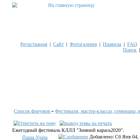
Регистрация
|
Сайт
|
Фотогалерея
|
Правила
|
FAQ
Поиск
Список форумов
»
Фестивали, мастер-классы, семинары, 
Ежегодный фестиваль КЛЛЛ "Зимний карась2020".
Добавлено: Сб Янв 04,
Паша-Удача