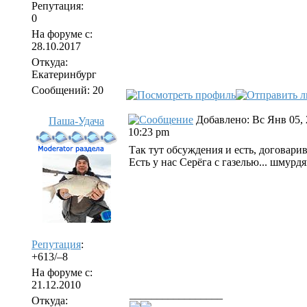
Репутация:
0
На форуме с:
28.10.2017
Откуда:
Екатеринбург
Сообщений: 20
Добавлено: Вс Янв 05, 
Паша-Удача
10:23 pm
Так тут обсуждения и есть, договари
Есть у нас Серёга с газелью... шмурд
Репутация
:
+613/–8
На форуме с:
21.12.2010
_________________
Откуда: