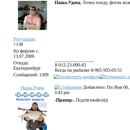
Паша-Удача
, Точно поеду, фотик воз
Репутация
:
+138
На форуме с:
13.07.2006
_________________
Откуда:
8-912-23-000-83
Екатеринбург
Когда на рыбалке 8-965-505-05-51
Сообщений: 1309
Добавлено: Пн Янв 06,
Паша-Удача
3:43 pm
-Прапор-
, Подтягивайся)))