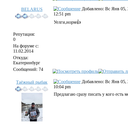
Добавлено: Вс Янв 05, 
BELARUS
12:51 pm
Уелги,норм👍
Репутация:
0
На форуме с:
11.02.2014
Откуда:
Екатеринбург
Сообщений: 74
Добавлено: Вс Янв 05, 
Таёжный рыбак
10:04 pm
Предлагаю сразу писать у кого есть ме