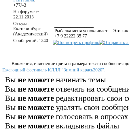
+77/–3
На форуме с:
22.11.2013
Откуда:
_________________
Екатеринбург
Рыбалка меня успокаивает.... Это как 
(Академический)
+7 9 22222 35 77
Сообщений: 1240
Вложения, изменение цвета и размера текста сообщения дос
Ежегодный фестиваль КЛЛЛ "Зимний карась2020".
Вы
не можете
начинать темы
Вы
не можете
отвечать на сообщен
Вы
не можете
редактировать свои 
Вы
не можете
удалять свои сообще
Вы
не можете
голосовать в опросах
Вы
не можете
вкладывать файлы