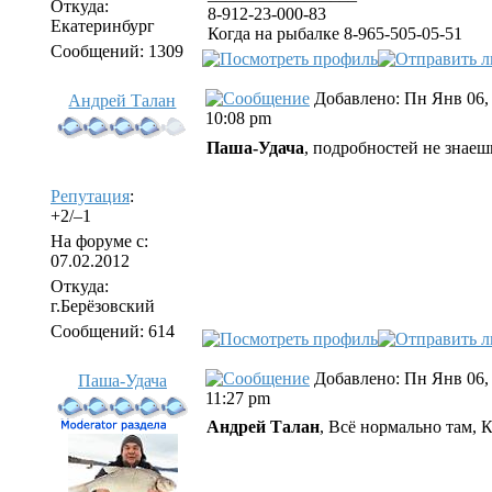
Откуда:
8-912-23-000-83
Екатеринбург
Когда на рыбалке 8-965-505-05-51
Сообщений: 1309
Добавлено: Пн Янв 06,
Андрей Талан
10:08 pm
Паша-Удача
, подробностей не знаеш
Репутация
:
+2/–1
На форуме с:
07.02.2012
Откуда:
г.Берёзовский
Сообщений: 614
Добавлено: Пн Янв 06,
Паша-Удача
11:27 pm
Андрей Талан
, Всё нормально там, 