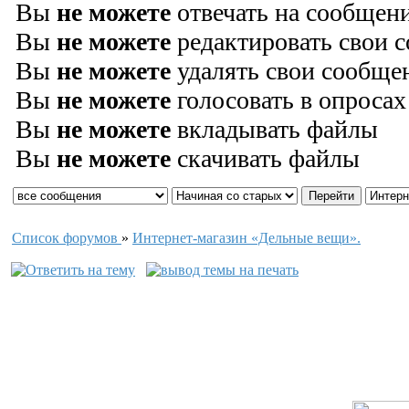
Вы
не можете
отвечать на сообщен
Вы
не можете
редактировать свои 
Вы
не можете
удалять свои сообще
Вы
не можете
голосовать в опросах
Вы
не можете
вкладывать файлы
Вы
не можете
скачивать файлы
Список форумов
»
Интернет-магазин «Дельные вещи».