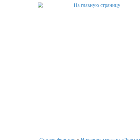
Список форумов
»
Интернет-магазин «Дельны