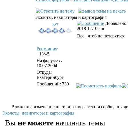
Эхолоты, навигаторы и картография
Добавлено: 
gvr
2018 12:10 am
Все , чтоб не потеряться
Репутация
:
+13/–5
На форуме с:
10.07.2004
Откуда:
Екатеринбург
Сообщений: 739
Вложения, изменение цвета и размера текста сообщения дос
Эхолоты, навигаторы и картография
Вы
не можете
начинать темы