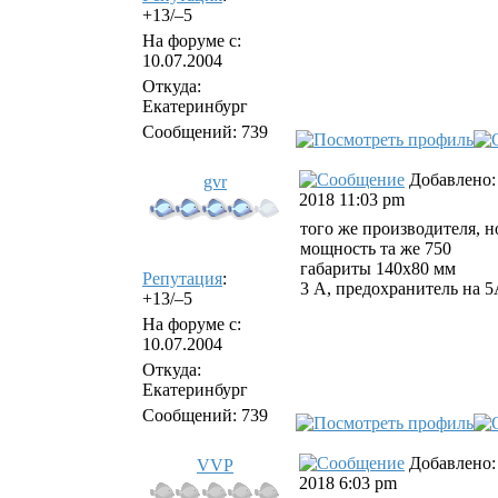
+13/–5
На форуме с:
10.07.2004
Откуда:
Екатеринбург
Сообщений: 739
Добавлено: 
gvr
2018 11:03 pm
того же производителя, н
мощность та же 750
габариты 140х80 мм
Репутация
:
3 А, предохранитель на 
+13/–5
На форуме с:
10.07.2004
Откуда:
Екатеринбург
Сообщений: 739
Добавлено: 
VVP
2018 6:03 pm