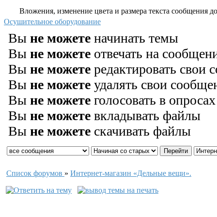
Вложения, изменение цвета и размера текста сообщения дос
Осушительное оборудование
Вы
не можете
начинать темы
Вы
не можете
отвечать на сообщен
Вы
не можете
редактировать свои 
Вы
не можете
удалять свои сообще
Вы
не можете
голосовать в опросах
Вы
не можете
вкладывать файлы
Вы
не можете
скачивать файлы
Список форумов
»
Интернет-магазин «Дельные вещи».