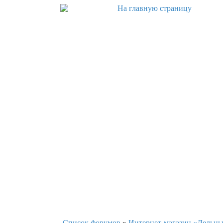
Список форумов
»
Интернет-магазин «Дельны