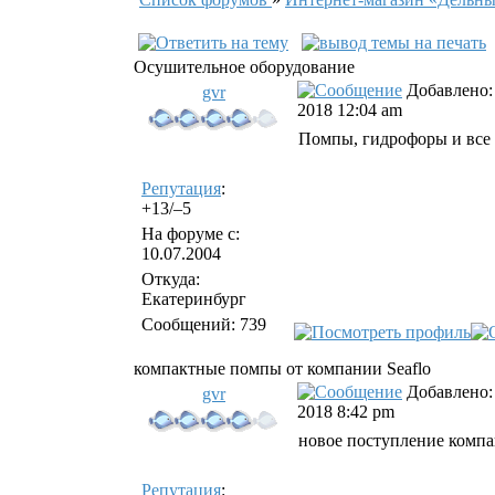
Осушительное оборудование
Добавлено: 
gvr
2018 12:04 am
Помпы, гидрофоры и все 
Репутация
:
+13/–5
На форуме с:
10.07.2004
Откуда:
Екатеринбург
Сообщений: 739
компактные помпы от компании Seaflo
Добавлено: 
gvr
2018 8:42 pm
новое поступление комп
Репутация
: