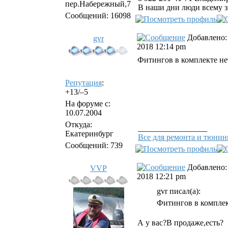
пер.Набережный,7
В наши дни люди всему з
Сообщений: 16098
Добавлено: 
gvr
2018 12:14 pm
Фитингов в комплекте не
Репутация
:
+13/–5
На форуме с:
10.07.2004
Откуда:
_________________
Екатеринбург
Все для ремонта и тюнинг
Сообщений: 739
Добавлено: 
VVP
2018 12:21 pm
gvr писал(а):
Фитингов в комплек
А у вас?В продаже,есть?