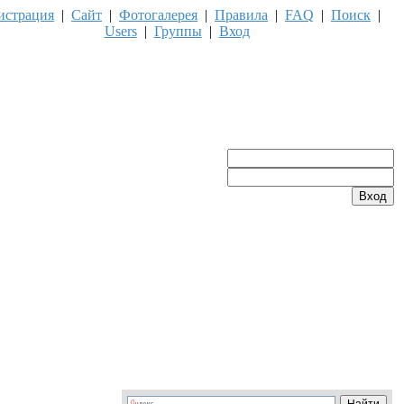
истрация
|
Сайт
|
Фотогалерея
|
Правила
|
FAQ
|
Поиск
|
Users
|
Группы
|
Вход