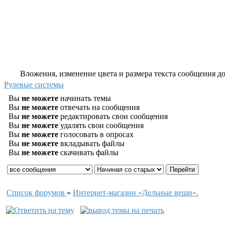
Вложения, изменение цвета и размера текста сообщения дос
Рулевые системы
Вы
не можете
начинать темы
Вы
не можете
отвечать на сообщения
Вы
не можете
редактировать свои сообщения
Вы
не можете
удалять свои сообщения
Вы
не можете
голосовать в опросах
Вы
не можете
вкладывать файлы
Вы
не можете
скачивать файлы
Список форумов
»
Интернет-магазин «Дельные вещи».