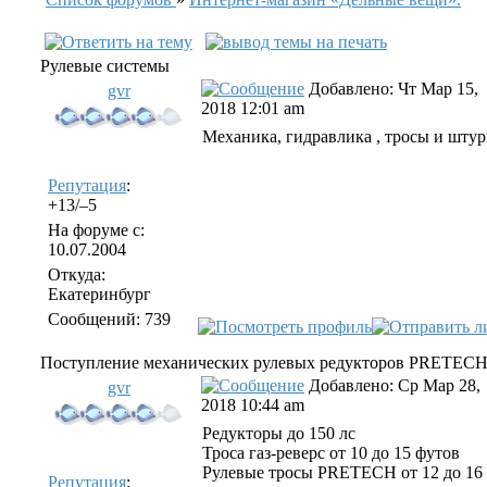
Рулевые системы
Добавлено: Чт Мар 15,
gvr
2018 12:01 am
Механика, гидравлика , тросы и шту
Репутация
:
+13/–5
На форуме с:
10.07.2004
Откуда:
Екатеринбург
Сообщений: 739
Поступление механических рулевых редукторов PRETEC
Добавлено: Ср Мар 28,
gvr
2018 10:44 am
Редукторы до 150 лс
Троса газ-реверс от 10 до 15 футов
Рулевые тросы PRETECH от 12 до 16
Репутация
: