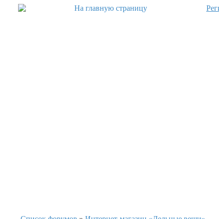
Рег
Список форумов
»
Интернет-магазин «Дельные вещи».