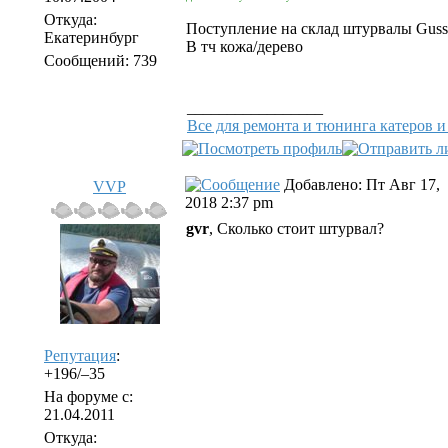
Откуда:
Поступление на склад штурвалы Gussi 
Екатеринбург
В тч кожа/дерево
Сообщений: 739
_________________
Все для ремонта и тюнинга катеров и
Добавлено: Пт Авг 17,
VVP
2018 2:37 pm
gvr
, Сколько стоит штурвал?
Репутация
:
+196/–35
На форуме с:
21.04.2011
Откуда: