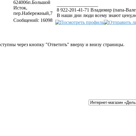
624006п.Большой
_________________
Исток,
8 922-201-41-71 Владимир (папа-Вале
пер.Набережный,7
В наши дни люди всему знают цену,н
Сообщений: 16098
тупны через кнопку "Ответить" вверху и внизу страницы.