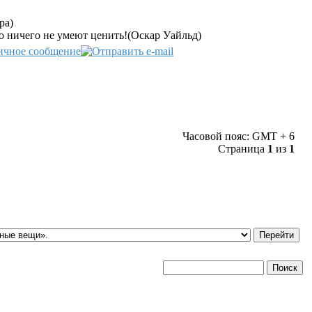
ра)
о ничего не умеют ценить!(Оскар Уайльд)
Часовой пояс: GMT + 6
Страница
1
из
1