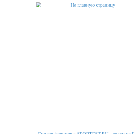
Список форумов
»
SPORTEST.RU - лодки из П