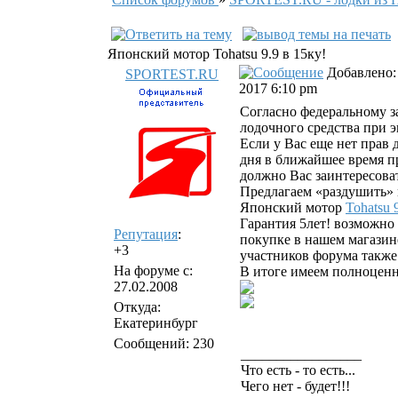
Японский мотор Tohatsu 9.9 в 15ку!
Добавлено: 
SPORTEST.RU
2017 6:10 pm
Согласно федеральному за
лодочного средства при э
Если у Вас еще нет прав 
дня в ближайшее время пр
должно Вас заинтересова
Предлагаем «раздушить» мо
Японский мотор
Tohatsu 9
Гарантия 5лет! возможно
Репутация
:
покупке в нашем магазине
+3
участников форума также
На форуме с:
В итоге имеем полноценн
27.02.2008
Откуда:
Екатеринбург
Сообщений: 230
_________________
Что есть - то есть...
Чего нет - будет!!!