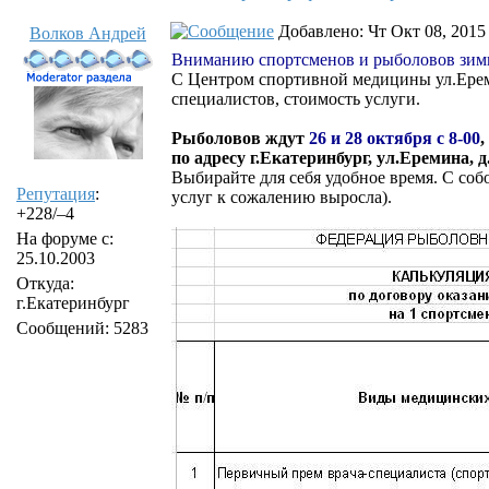
Добавлено: Чт Окт 08, 2015
Волков Андрей
Вниманию спортсменов и рыболовов зим
С Центром спортивной медицины ул.Ерем
специалистов, стоимость услуги.
Рыболовов ждут
26 и 28 октября с 8-00
,
по адресу г.Екатеринбург, ул.Еремина, д
Выбирайте для себя удобное время. С соб
Репутация
:
услуг к сожалению выросла).
+228/–4
На форуме с:
25.10.2003
Откуда:
г.Екатеринбург
Сообщений: 5283