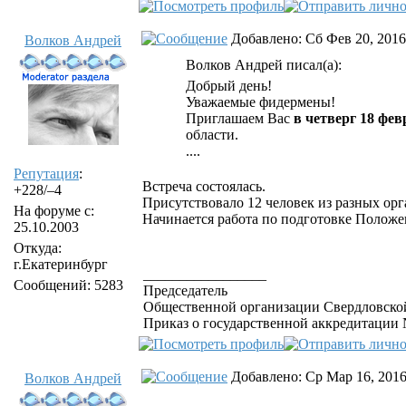
Добавлено: Сб Фев 20, 2016
Волков Андрей
Волков Андрей писал(а):
Добрый день!
Уважаемые фидермены!
Приглашаем Вас
в четверг 18 фев
области.
....
Репутация
:
Встреча состоялась.
+228/–4
Присутствовало 12 человек из разных орг
На форуме с:
Начинается работа по подготовке Положе
25.10.2003
Откуда:
г.Екатеринбург
_________________
Сообщений: 5283
Председатель
Общественной организации Свердловской
Приказ о государственной аккредитации №
Добавлено: Ср Мар 16, 2016
Волков Андрей