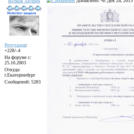
Добавлено: Чт Дек 24, 2015
Волков Андрей
Репутация
:
+228/–4
На форуме с:
25.10.2003
Откуда:
г.Екатеринбург
Сообщений: 5283