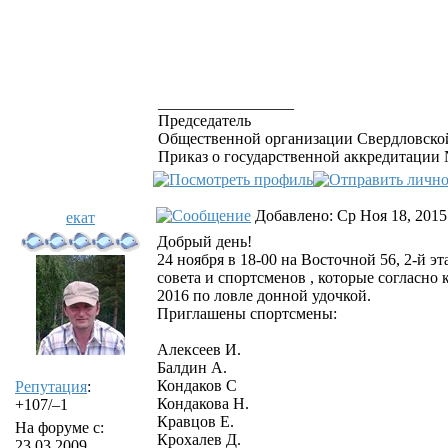
_________________
Председатель
Общественной организации Свердловской
Приказ о государственной аккредитации №
Добавлено: Ср Ноя 18, 2015
екат
Добрый день!
24 ноября в 18-00 на Восточной 56, 2-й 
совета и спортсменов , которые согласно
2016 по ловле донной удочкой.
Приглашены спортсмены:
Алексеев И.
Балдин А.
Кондаков С
Репутация
:
Кондакова Н.
+107/–1
Кравцов Е.
На форуме с:
Крохалев Д.
23.03.2009