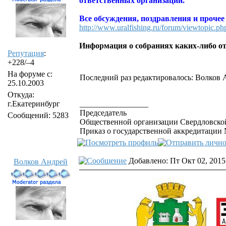
ответственных организаций.
Все обсуждения, поздравления и прочее
http://www.uralfishing.ru/forum/viewtopic.p
Информация о собраниях каких-либо от
Репутация
:
+228/–4
На форуме с:
Последний раз редактировалось: Волков Ан
25.10.2003
Откуда:
г.Екатеринбург
_________________
Председатель
Сообщений: 5283
Общественной организации Свердловской
Приказ о государственной аккредитации №
Добавлено: Пт Окт 02, 2015
Волков Андрей