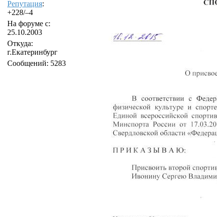
Репутация
:
+228/–4
На форуме с:
25.10.2003
Откуда:
г.Екатеринбург
Сообщений: 5283