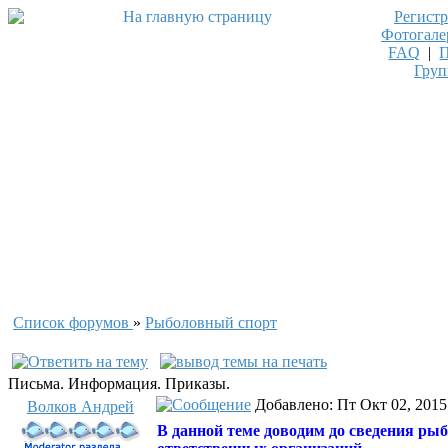
Регист
Фотогале
FAQ
|
Гру
Список форумов
»
Рыболовный спорт
Письма. Информация. Приказы.
Добавлено: Пт Окт 02, 2015
Волков Андрей
В данной теме доводим до сведения ры