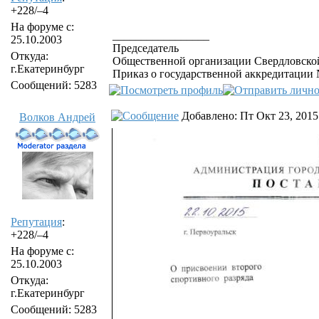
+228/–4
На форуме с:
_________________
25.10.2003
Председатель
Откуда:
Общественной организации Свердловской
г.Екатеринбург
Приказ о государственной аккредитации №
Сообщений: 5283
Добавлено: Пт Окт 23, 2015
Волков Андрей
Репутация
:
+228/–4
На форуме с:
25.10.2003
Откуда:
г.Екатеринбург
Сообщений: 5283