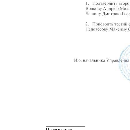
_________________
Председатель