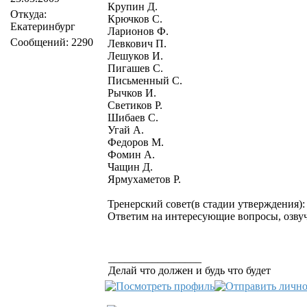
Крупин Д.
Откуда:
Крючков С.
Екатеринбург
Ларионов Ф.
Сообщений: 2290
Левкович П.
Лешуков И.
Пигашев С.
Письменный С.
Рычков И.
Светиков Р.
Шибаев С.
Угай А.
Федоров М.
Фомин А.
Чащин Д.
Ярмухаметов Р.
Тренерский совет(в стадии утверждения): 
Ответим на интересующие вопросы, озву
_________________
Делай что должен и будь что будет