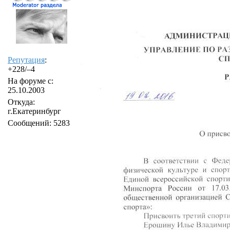
Репутация
:
+228/–4
На форуме с:
25.10.2003
Откуда:
г.Екатеринбург
Сообщений: 5283