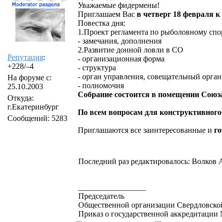
Уважаемые фидермены!
Приглашаем Вас
в четверг 18 февраля к 
Повестка дня:
1.Проект регламента по рыболовному спо
- замечания, дополнения
2.Развитие донной ловли в СО
Репутация
:
- организационная форма
+228/–4
- структура
- орган управления, совещательный орга
На форуме с:
- полномочия
25.10.2003
Собрание состоится в помещении Союза 
Откуда:
г.Екатеринбург
По всем вопросам для конструктивного
Сообщений: 5283
Приглашаются все заинтересованные и
го
Последний раз редактировалось: Волков А
_________________
Председатель
Общественной организации Свердловской
Приказ о государственной аккредитации №