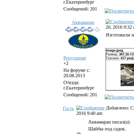
г.Екатеринбург
Сообщений: 201
Аквамаран
20, 2016 9:32
Изготовили н
image.jpeg
Размер:
367.16
KB
Репутация
:
Скачано:
417 раз(
+2
На форуме с:
20.08.2013
Откуда:
г.Екатеринбург
Сообщений: 201
Добавлено: С
Гость
2016 9:40 am
Аквамаран писал(а):
Шайбы под садок.