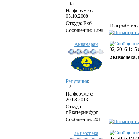
+33
На форуме с:
05.10.2008
___________
Откуда: Екб.
Вся рыба на 
Сообщений: 1298
Аквамаран
02, 2016 1:15
2Kusocheka
,
Репутация
:
+2
На форуме с:
20.08.2013
Откуда:
г.Екатеринбург
Сообщений: 201
2Kusocheka
02, 2016 1:37