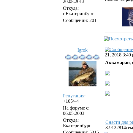
Скачано:
362 раз(
20.08.2013
Откуда:
г.Екатеринбург
Сообщений: 201
Igrok
21, 2018 3:49
Аквамаран
,
Репутация
:
+105/–4
На форуме с:
06.05.2003
___________
Откуда:
Снасти для р
Екатеринбург
8-9122814сем
Сообщений: 5315