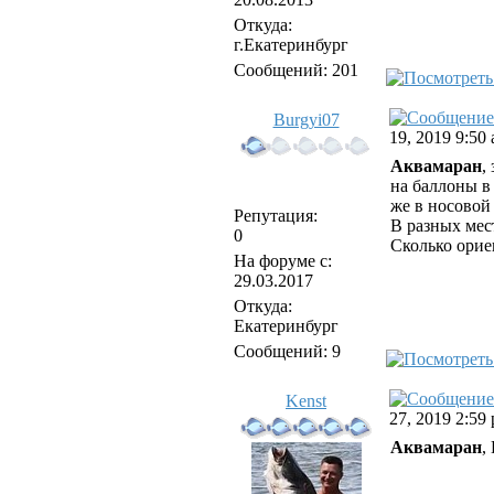
Откуда:
г.Екатеринбург
Сообщений: 201
Burgyi07
19, 2019 9:50
Аквамаран
,
на баллоны в
же в носовой 
Репутация:
В разных мес
0
Сколько орие
На форуме с:
29.03.2017
Откуда:
Екатеринбург
Сообщений: 9
Kenst
27, 2019 2:59
Аквамаран
,