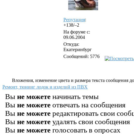
Репутация
:
+138/–2
На форуме с:
09.06.2004
Откуда:
Екатеринбург
Сообщений: 5776
Вложения, изменение цвета и размера текста сообщения дос
Ремонт, тюнинг лодок и изделий из ПВХ
Вы
не можете
начинать темы
Вы
не можете
отвечать на сообщения
Вы
не можете
редактировать свои сооб
Вы
не можете
удалять свои сообщения
Вы
не можете
голосовать в опросах