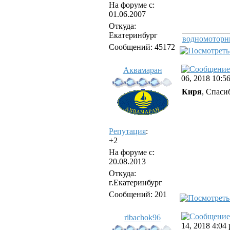
На форуме с:
01.06.2007
Откуда:
___________
Екатеринбург
водномоторн
Сообщений: 45172
Аквамаран
06, 2018 10:5
Киря
, Спаси
Репутация
:
+2
На форуме с:
20.08.2013
Откуда:
г.Екатеринбург
Сообщений: 201
ribachok96
14, 2018 4:04