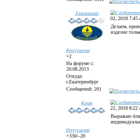
Аквамаран
02, 2018 7:45
Делаем, прив
изделие тольк
Репутация
:
+2
На форуме с:
20.08.2013
Откуда:
г.Екатеринбург
Сообщений: 201
Киря
22, 2018 8:22
Выражаю благ
индивидуальн
Репутация
:
+330/–20