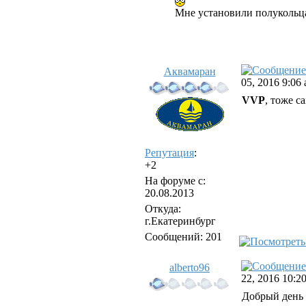
Мне установили полукольца
Аквамаран
05, 2016 9:06
VVP
, тоже с
Репутация
:
+2
На форуме с:
20.08.2013
Откуда:
г.Екатеринбург
Сообщений: 201
alberto96
22, 2016 10:2
Добрый день 