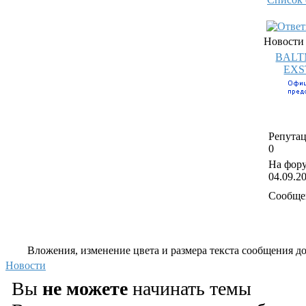
Новости
BALT
EXS
Репутац
0
На фору
04.09.2
Сообще
Вложения, изменение цвета и размера текста сообщения дос
Новости
Вы
не можете
начинать темы