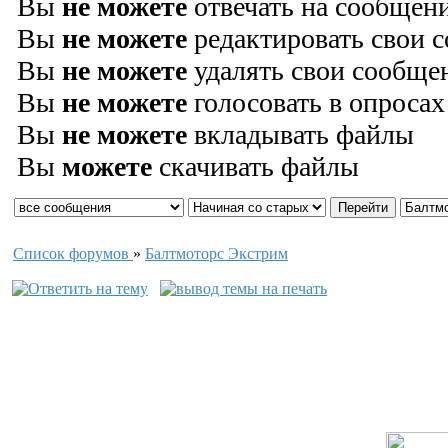
Вы
не можете
отвечать на сообщен
Вы
не можете
редактировать свои 
Вы
не можете
удалять свои сообще
Вы
не можете
голосовать в опросах
Вы
не можете
вкладывать файлы
Вы
можете
скачивать файлы
Список форумов
»
Балтмоторс Экстрим