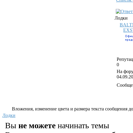
Лодки
BALT
EXS
Репутац
0
На фору
04.09.2
Сообще
Вложения, изменение цвета и размера текста сообщения дос
Лодки
Вы
не можете
начинать темы