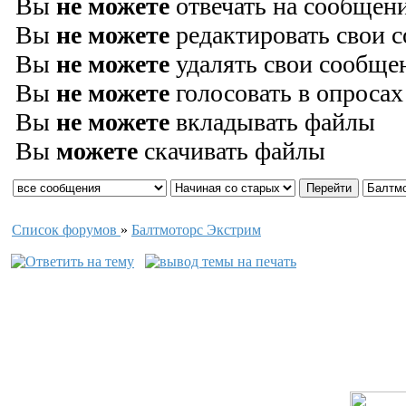
Вы
не можете
отвечать на сообщен
Вы
не можете
редактировать свои 
Вы
не можете
удалять свои сообще
Вы
не можете
голосовать в опросах
Вы
не можете
вкладывать файлы
Вы
можете
скачивать файлы
Список форумов
»
Балтмоторс Экстрим