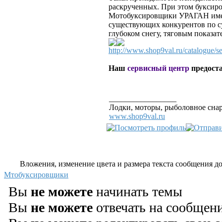
раскрученных. При этом буксир
Мотобуксировщики УРАГАН имею
существующих конкурентов по с
глубоком снегу, тяговым показат
http://www.shop9val.ru/catalogue/s
Наш
сервисный центр
предоста
_________________
Лодки, моторы, рыболовное сна
www.shop9val.ru
Вложения, изменение цвета и размера текста сообщения дос
Мтобуксировщики
Вы
не можете
начинать темы
Вы
не можете
отвечать на сообщен