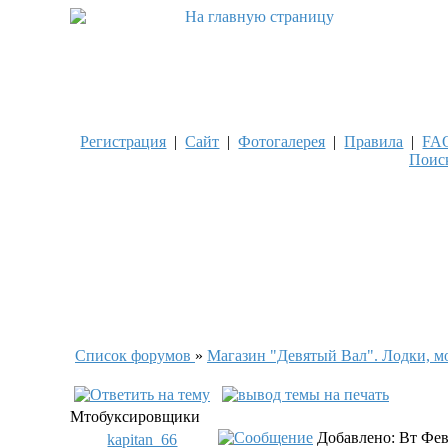
Регистрация
|
Сайт
|
Фотогалерея
|
Правила
|
FA
Поис
Список форумов
»
Магазин "Девятый Вал". Лодки, м
Мтобуксировщики
Добавлено: Вт Фев
kapitan_66