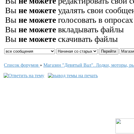
Вы
не можете
редактировать свои 
Вы
не можете
удалять свои сообще
Вы
не можете
голосовать в опросах
Вы
не можете
вкладывать файлы
Вы
не можете
скачивать файлы
Список форумов
»
Магазин "Девятый Вал". Лодки, моторы, р