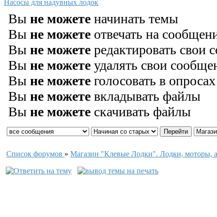
Насосы для надувных лодок
Вы
не можете
начинать темы
Вы
не можете
отвечать на сообщен
Вы
не можете
редактировать свои 
Вы
не можете
удалять свои сообще
Вы
не можете
голосовать в опросах
Вы
не можете
вкладывать файлы
Вы
не можете
скачивать файлы
Список форумов
»
Магазин "Клевые Лодки". Лодки, моторы, а