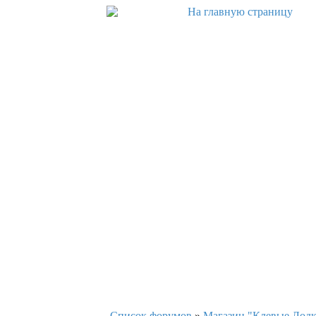
Список форумов
»
Магазин "Клевые Лодки