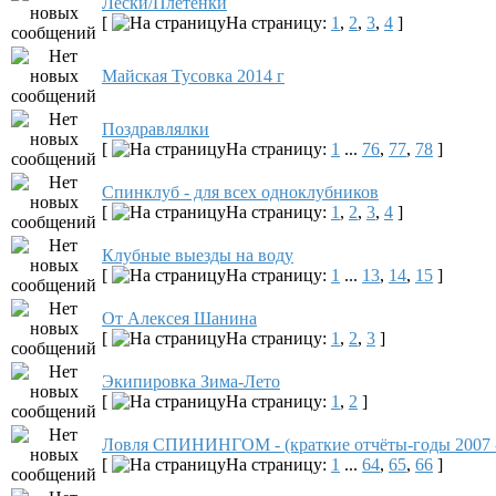
Лески/Плетёнки
[
На страницу:
1
,
2
,
3
,
4
]
Майская Тусовка 2014 г
Поздравлялки
[
На страницу:
1
...
76
,
77
,
78
]
Спинклуб - для всех одноклубников
[
На страницу:
1
,
2
,
3
,
4
]
Клубные выезды на воду
[
На страницу:
1
...
13
,
14
,
15
]
От Алексея Шанина
[
На страницу:
1
,
2
,
3
]
Экипировка Зима-Лето
[
На страницу:
1
,
2
]
Ловля СПИНИНГОМ - (краткие отчёты-годы 2007 -
[
На страницу:
1
...
64
,
65
,
66
]