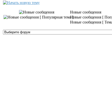
Новые сообщения
Новые сообщения [ Попу
Новые сообщения [ Тема