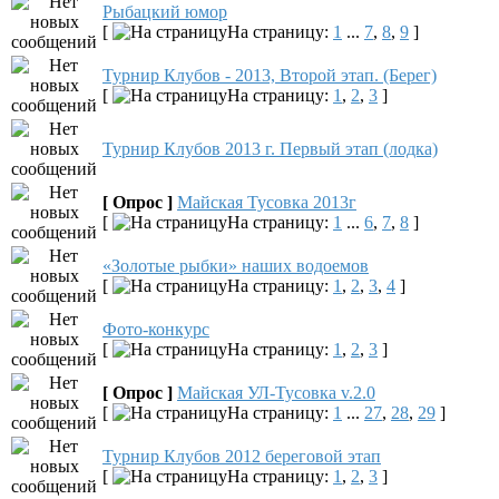
Рыбацкий юмор
[
На страницу:
1
...
7
,
8
,
9
]
Турнир Клубов - 2013, Второй этап. (Берег)
[
На страницу:
1
,
2
,
3
]
Турнир Клубов 2013 г. Первый этап (лодка)
[ Опрос ]
Майская Тусовка 2013г
[
На страницу:
1
...
6
,
7
,
8
]
«Золотые рыбки» наших водоемов
[
На страницу:
1
,
2
,
3
,
4
]
Фото-конкурс
[
На страницу:
1
,
2
,
3
]
[ Опрос ]
Майская УЛ-Тусовка v.2.0
[
На страницу:
1
...
27
,
28
,
29
]
Турнир Клубов 2012 береговой этап
[
На страницу:
1
,
2
,
3
]