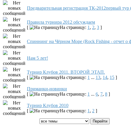
Предварительная регистрация ТК-2012первый тур 
Правила турнира 2012 обсуждаем
[
На страницу:
1
,
2
,
3
]
Спиннинг на Чёрном Море (Rock Fishing - отчет о 
Нам 5 лет!
Турнир Клубов 2011. ВТОРОЙ ЭТАП.
[
На страницу:
1
...
13
,
14
,
15
]
Приманки-новинки
[
На страницу:
1
...
6
,
7
,
8
]
Турнир Клубов 2010
[
На страницу:
1
,
2
]
Показать темы: