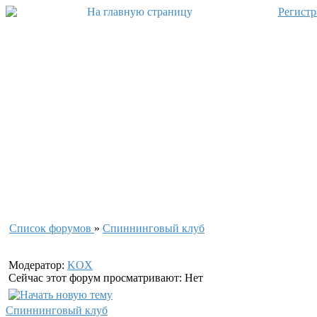
Регистр
Список форумов
»
Спиннинговый клуб
Модератор:
KOX
Сейчас этот форум просматривают: Нет
Спиннинговый клуб