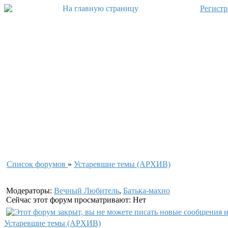
Регистр
Список форумов
»
Устаревшие темы (APXИB)
Модераторы:
Вечный Любитель
,
Батька-махно
Сейчас этот форум просматривают: Нет
Устаревшие темы (APXИB)