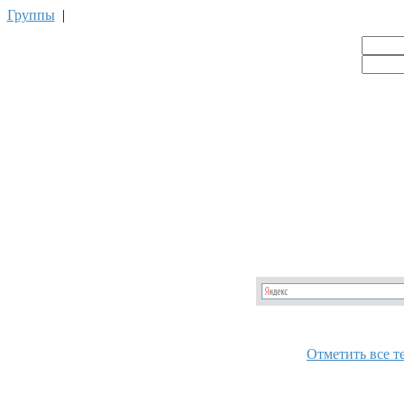
|
Группы
|
Отметить все т