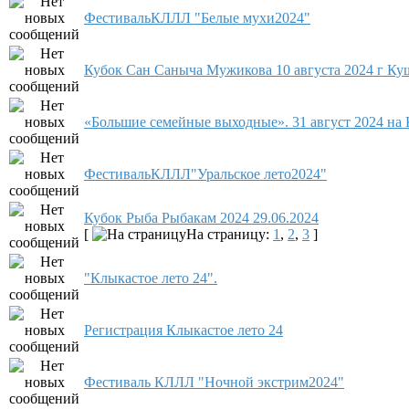
ФестивальКЛЛЛ "Белые мухи2024"
Кубок Сан Саныча Мужикова 10 августа 2024 г Ку
«Большие семейные выходные». 31 август 2024 на
ФестивальКЛЛЛ"Уральское лето2024"
Кубок Рыба Рыбакам 2024 29.06.2024
[
На страницу:
1
,
2
,
3
]
"Клыкастое лето 24".
Регистрация Клыкастое лето 24
Фестиваль КЛЛЛ "Ночной экстрим2024"