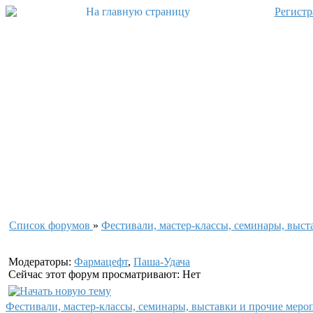
Регистр
Список форумов
»
Фестивали, мастер-классы, семинары, выст
Модераторы:
Фармацефт
,
Паша-Удача
Сейчас этот форум просматривают: Нет
Фестивали, мастер-классы, семинары, выставки и прочие меро