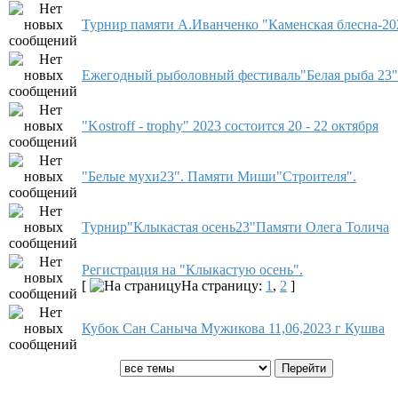
Турнир памяти А.Иванченко "Каменская блесна-20
Ежегодный рыболовный фестиваль"Белая рыба 23"
"Kostroff - trophy" 2023 состоится 20 - 22 октября
"Белые мухи23". Памяти Миши"Строителя".
Турнир"Клыкастая осень23"Памяти Олега Толича
Регистрация на "Клыкастую осень".
[
На страницу:
1
,
2
]
Кубок Сан Саныча Мужикова 11,06,2023 г Кушва
Показать темы: