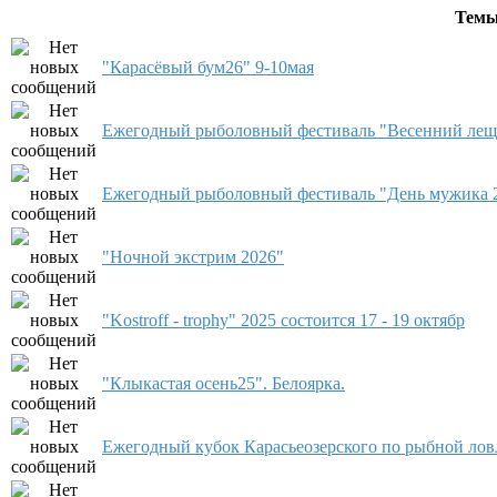
Тем
"Карасёвый бум26" 9-10мая
Ежегодный рыболовный фестиваль "Весенний лещ
Ежегодный рыболовный фестиваль "День мужика 
"Ночной экстрим 2026"
"Kostroff - trophy" 2025 состоится 17 - 19 октябр
"Клыкастая осень25". Белоярка.
Ежегодный кубок Карасьеозерского по рыбной лов