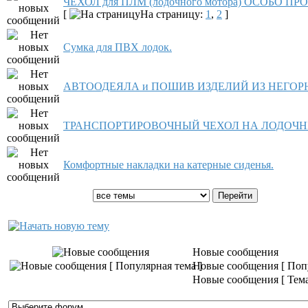
ЧЕХОЛ для ПЛМ (лодочного мотора) ОСОБО П
[
На страницу:
1
,
2
]
Сумка для ПВХ лодок.
АВТООДЕЯЛА и ПОШИВ ИЗДЕЛИЙ ИЗ НЕГОР
ТРАНСПОРТИРОВОЧНЫЙ ЧЕХОЛ НА ЛОДОЧН
Комфортные накладки на катерные сиденья.
Показать темы:
Новые сообщения
Новые сообщения [ Попу
Новые сообщения [ Тема