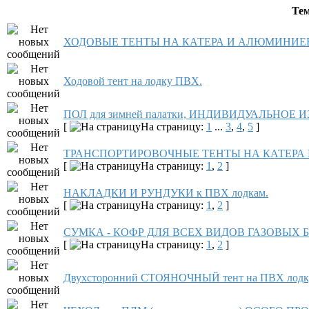
Те
ХОДОВЫЕ ТЕНТЫ НА КАТЕРА И АЛЮМИНИЕ
Ходовой тент на лодку ПВХ.
ПОЛ для зимней палатки, ИНДИВИДУАЛЬНОЕ 
[
На страницу:
1
...
3
,
4
,
5
]
ТРАНСПОРТИРОВОЧНЫЕ ТЕНТЫ НА КАТЕРА 
[
На страницу:
1
,
2
]
НАКЛАДКИ И РУНДУКИ к ПВХ лодкам.
[
На страницу:
1
,
2
]
СУМКА - КОФР ДЛЯ ВСЕХ ВИДОВ ГАЗОВЫХ
[
На страницу:
1
,
2
]
Двухсторонний СТОЯНОЧНЫЙ тент на ПВХ лодк