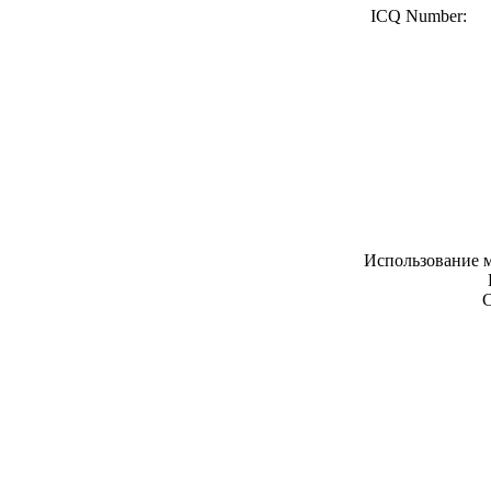
ICQ Number:
Использование м
С