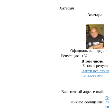
Хатабыч
Аватара
Официальный предста
Репутация:
+32
В том числе
:
Базовая репутац
Найти все отзы
пользователя.
Как связаться с Ха
Ваш точный адрес e-mail:
О
Личное сообщение:
л
с