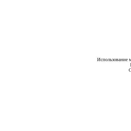
Использование м
С