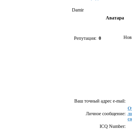
Damir
Аватара
Нов
Репутация:
0
Как связаться с D
Ваш точный адрес e-mail:
О
Личное сообщение:
л
с
ICQ Number: