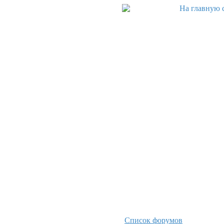
Список форумов