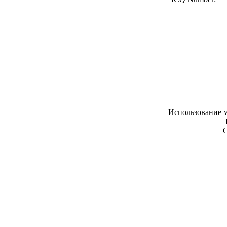
Использование м
С