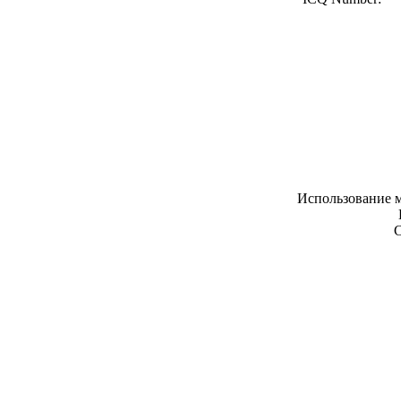
Использование м
С