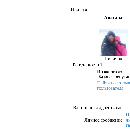
Иришка
Аватара
Новичок
Репутация:
+1
В том числе
:
Базовая репутац
Найти все отзы
пользователя.
Как связаться с Ир
Ваш точный адрес e-mail:
О
Личное сообщение:
л
с