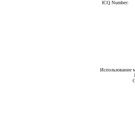
ICQ Number:
Использование м
С