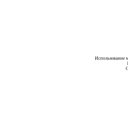
Использование м
С