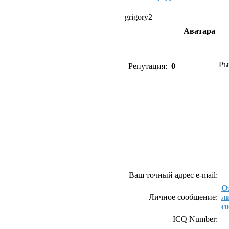
grigory2
Аватара
Ры
Репутация:
0
Как связаться с gri
Ваш точный адрес e-mail:
О
Личное сообщение:
л
с
ICQ Number: