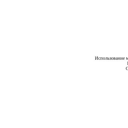
Использование м
С