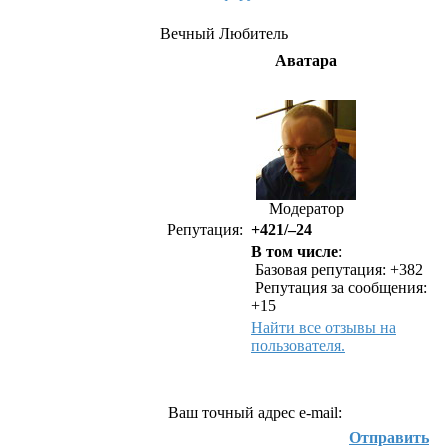
Вечный Любитель
Аватара
Модератор
Репутация:
+421/–24
В том числе
:
Базовая репутация: +382
Репутация за сообщения:
+15
Найти все отзывы на
пользователя.
Как связаться с Вечный Любитель
Ваш точный адрес e-mail:
Отправить