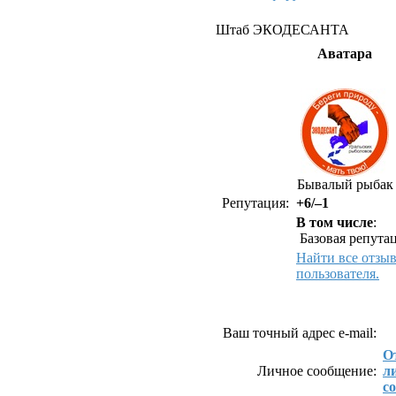
Штаб ЭКОДЕСАНТА
Аватара
Бывалый рыбак
Репутация:
+6/–1
В том числе
:
Базовая репутац
Найти все отзы
пользователя.
Как связаться с Штаб 
Ваш точный адрес e-mail:
О
Личное сообщение:
л
с