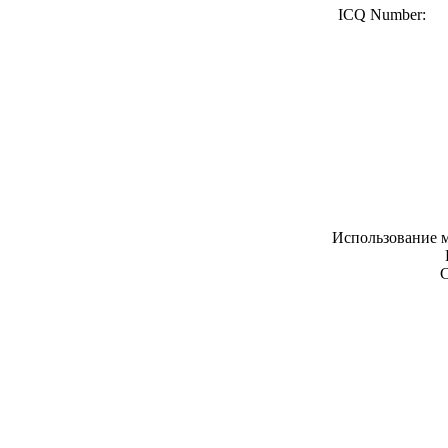
ICQ Number:
Использование м
С