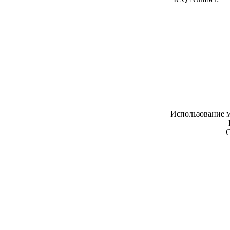
Использование м
С