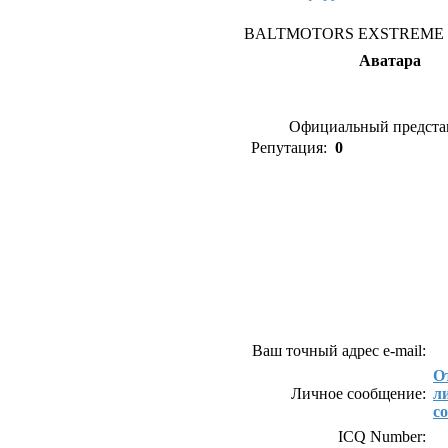
BALTMOTORS EXSTREME
Аватара
Официальный предста
Репутация:
0
Как связаться с BAL
EXSTREME
Ваш точный адрес e-mail:
О
Личное сообщение:
л
с
ICQ Number: