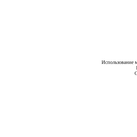
Использование м
С