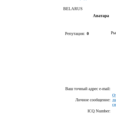
BELARUS
Аватара
Ры
Репутация:
0
Как связаться с BE
Ваш точный адрес e-mail:
О
Личное сообщение:
л
с
ICQ Number: