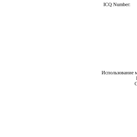
ICQ Number:
Использование м
С