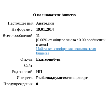
О пользователе bumerss
Настоящее имя:
Анатолий
На форуме с:
19.01.2014
Всего сообщений:
11
[0.00% от общего числа / 0.00 сообщений
в день]
Найти все сообщения пользователя
bumerss
Откуда:
Екатеринбург
Сайт:
Род занятий:
ИП
Интересы:
Рыбалка,нумизматика,спорт
Предупреждения:
0