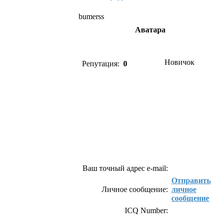
bumerss
Аватара
Новичок
Репутация:
0
Как связаться с bumerss
Ваш точный адрес e-mail:
Отправить
Личное сообщение:
личное
сообщение
ICQ Number: