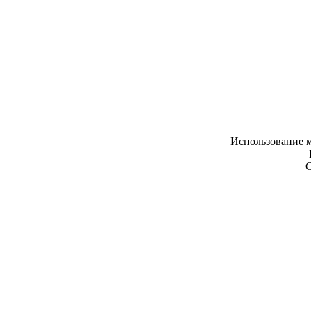
Использование м
С