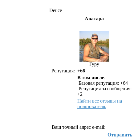
Deuce
Аватара
Гуру
Репутация:
+66
В том числе
:
Базовая репутация: +64
Репутация за сообщения:
+2
Найти все отзывы на
пользователя.
Как связаться с Deuce
Ваш точный адрес e-mail:
Отправить