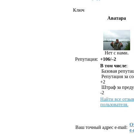
Ключ
Аватара
Нет с нами.
Репутация:
+106/–2
В том числе
:
Базовая репутац
Репутация за с
+2
Штраф за преду
-2
Найти все отзы
пользователя.
Как связаться с К
О
Ваш точный адрес e-mail:
e-