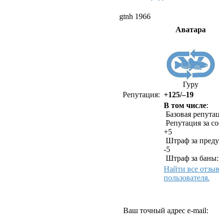
gtnh 1966
Аватара
Гуру
Репутация:
+125/–19
В том числе
:
Базовая репутац
Репутация за с
+5
Штраф за преду
-5
Штраф за баны:
Найти все отзы
пользователя.
Как связаться с gtnh
Ваш точный адрес e-mail: